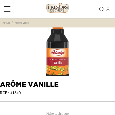
Accueil
Arôme vanille
ARÔME VANILLE
REF : 41640
Fiche technique