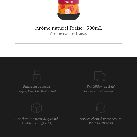
Arôme naturel Fraise - 500mL
Arôme naturel fraise.
Paiement sécurisé
Expédition en 24H
Paypal, Visa, CB, MasterCard
En France métropolitaine
Conditionnement de qualité
Service client à votre écoute
Expérience et efficacité,
Tel : 02 41 35 10 90