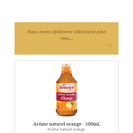
caramel. Excellent rapport qualité / prix. Produit
résistant à la cuisson et à la surgélation.
Nous avons également sélectionné pour
vous...
Arôme naturel orange - 500mL
Arôme naturel orange.