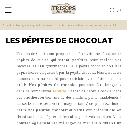
Accueil
Les ingrédients pour la pâtisserie
Le chocolat de pâtissier
Les pépites de chocolat
LES PÉPITES DE CHOCOLAT
Trésors de Chefs vous propose de découvrir une sélection de
pépites de qualité qui seront parfaites pour réaliser vos
recettes les plus gourmandes. De la pépite chocolat noir, à la
pépite lactée
en passant par la pépite chocolat blanc, nous ne
laissons rien au hasard pour satisfaire vos désirs les plus
précis. Nos
pépites de chocolat
pourront être intégrées
dans de nombreuses
recettes
: dans vos pâtes à cookie, dans
des brioches, ou bien même des muffins, pains, madeleines !
La seule limite sera votre imagination.
Vous pourrez choisir
parmi nos
pépites chocolat
et varier vos préparations en
choisissant des pépites différentes pour vos recettes. Vous
pourrez également les mélanger de manière à obtenir un