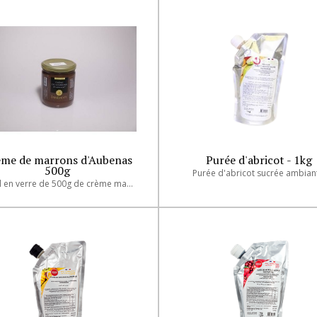
formes
ème de marrons d'Aubenas
Purée d'abricot - 1kg
500g
Purée d'abricot sucrée ambian
Bocal en verre de 500g de crème marrons d'Aubenas®.
s
èmes