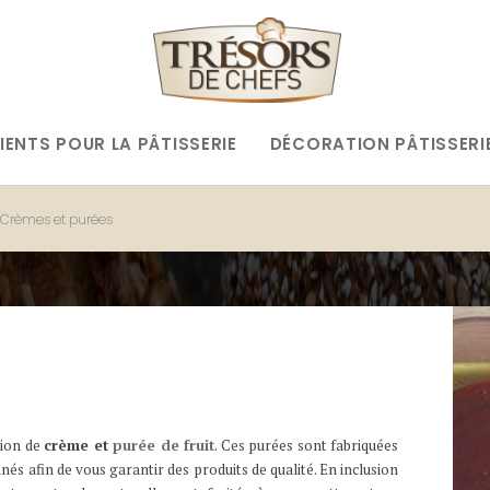
IENTS POUR LA PÂTISSERIE
DÉCORATION PÂTISSERI
Crèmes et purées
tion de
crème et
purée de fruit
. Ces purées sont fabriquées
nnés
afin de vous garantir des produits de qualité. En inclusion