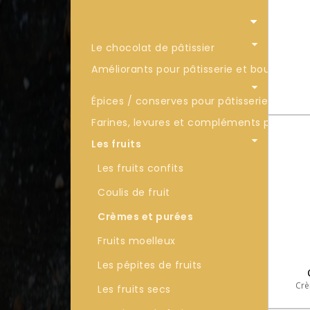
Le chocolat de pâtissier
Améliorants pour pâtisserie et boulangeri
Épices / conserves pour pâtisserie et cuis
Farines, levures et compléments pour pâti
Les fruits
Les fruits confits
Coulis de fruit
Crèmes et purées
Fruits moelleux
Les pépites de fruits
Crè
Les fruits secs