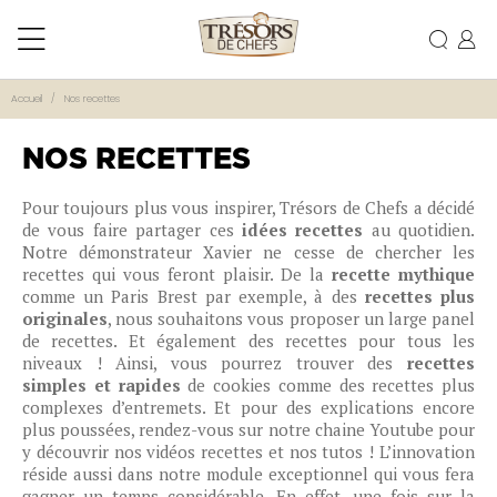
Accueil
Nos recettes
NOS RECETTES
Pour toujours plus vous inspirer, Trésors de Chefs a décidé
de vous faire partager ces
idées recettes
au quotidien.
Notre démonstrateur Xavier ne cesse de chercher les
recettes qui vous feront plaisir. De la
recette mythique
comme un Paris Brest par exemple, à des
recettes plus
originales
, nous souhaitons vous proposer un large panel
de recettes. Et également des recettes pour tous les
niveaux ! Ainsi, vous pourrez trouver des
recettes
simples et rapides
de cookies comme des recettes plus
complexes d’entremets. Et pour des explications encore
plus poussées, rendez-vous sur notre chaine Youtube pour
y découvrir nos vidéos recettes et nos tutos ! L’innovation
réside aussi dans notre module exceptionnel qui vous fera
gagner un temps considérable. En effet, une fois sur la