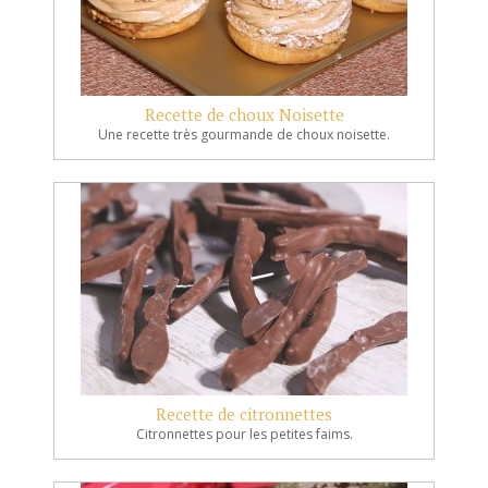
Recette de choux Noisette
Une recette très gourmande de choux noisette.
Recette de citronnettes
Citronnettes pour les petites faims.