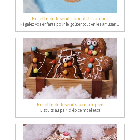
Recette de biscuit chocolat caramel
Régalez vos enfants pour le goûter tout en les amusant avec les exquis choco ! De jolis petits personnages à croquer.
Recette de biscuits pain d'épice
Biscuits au pain d'épice moelleux!