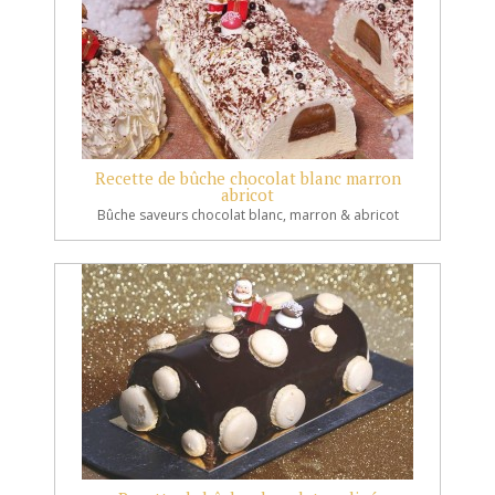
Recette de bûche chocolat blanc marron
abricot
Bûche saveurs chocolat blanc, marron & abricot