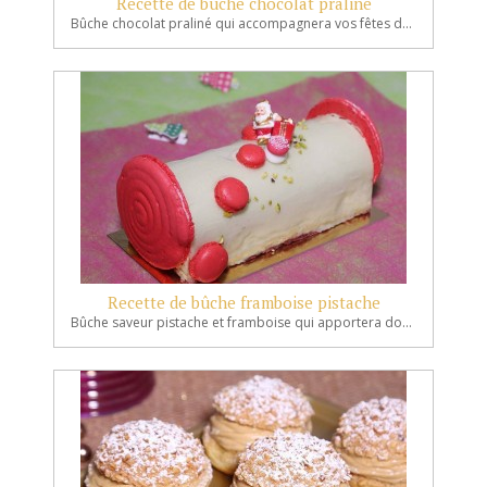
Recette de bûche chocolat praliné
Bûche chocolat praliné qui accompagnera vos fêtes de fin d'année.
Recette de bûche framboise pistache
Bûche saveur pistache et framboise qui apportera douceur à vos repas de fête des fin d'année.