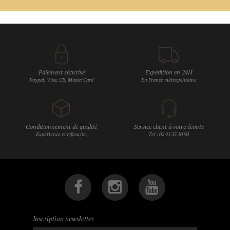
Paiement sécurisé
Expédition en 24H
Paypal, Visa, CB, MasterCard
En France métropolitaine
Conditionnement de qualité
Service client à votre écoute
Expérience et efficacité,
Tel : 02 41 35 10 90
Inscription newsletter