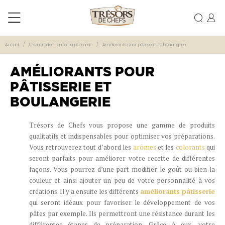
Accueil
Les ingrédients pour la pâtisserie
Améliorants pour pâtisserie et boulangerie
AMÉLIORANTS POUR
PÂTISSERIE ET
BOULANGERIE
Trésors de Chefs vous propose une gamme de produits
qualitatifs et indispensables pour optimiser vos préparations.
Vous retrouverez tout d’abord les
arômes
et les
colorants
qui
seront parfaits pour améliorer votre recette de différentes
façons. Vous pourrez d’une part modifier le goût ou bien la
couleur et ainsi ajouter un peu de votre personnalité à vos
créations. Il y a ensuite les différents
améliorants pâtisserie
qui seront idéaux pour favoriser le développement de vos
pâtes par exemple. Ils permettront une résistance durant les
différentes étapes de préparation. Grâce à eux, votre