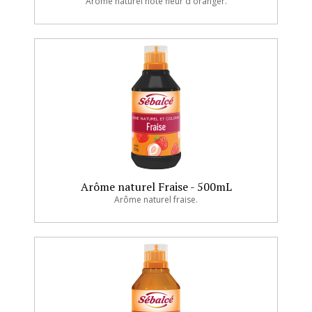
Arôme naturel note fleur d'oranger.
Arôme naturel Fraise - 500mL
Arôme naturel fraise.