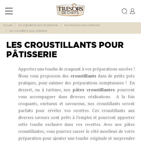
Accueil
Les ingrédients pour la pâtisserie
Nos inclusions pour pâtisserie
Les croustillants pour pâtisserie
LES CROUSTILLANTS POUR
PÂTISSERIE
Apportez une touche de craquant à vos préparations sucrées !
Nous vous proposons des
croustillants
dans de petits pots
pratiques, pour cuisiner des préparations somptueuses ! En
dessert, ou à tartiner, nos
pâtes croustillantes
pourront
vous accompagner dans diverses réalisations. A la fois
croquants, onctueux et savoureux, nos croustillants seront
parfaits pour révéler vos recettes. Ces croustillants aux
diverses saveurs sont prêts à l’emploi et pourront apporter
cette touche exclusive dans vos recettes. Avec nos pâtes
croustillantes, vous pourrez casser le côté moelleux de votre
préparation pour ajouter une touche originale et surprendre