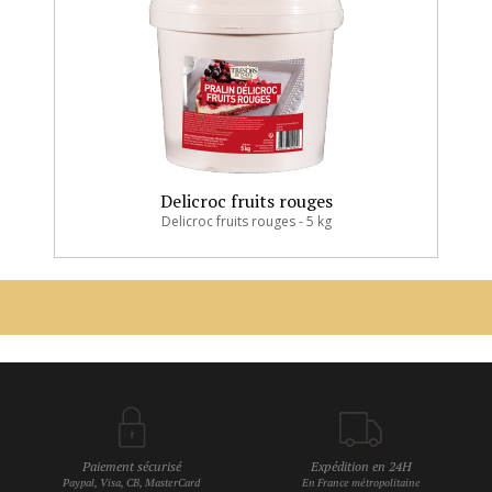
Delicroc fruits rouges
Delicroc fruits rouges - 5 kg
Paiement sécurisé
Expédition en 24H
Paypal, Visa, CB, MasterCard
En France métropolitaine