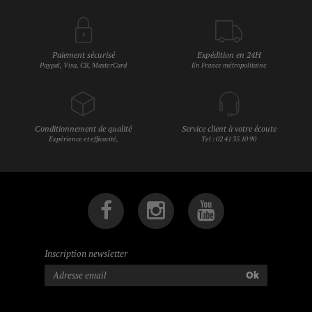
Paiement sécurisé
Expédition en 24H
Paypal, Visa, CB, MasterCard
En France métropolitaine
Conditionnement de qualité
Service client à votre écoute
Expérience et efficacité,
Tel : 02 41 35 10 90
Inscription newsletter
Ok