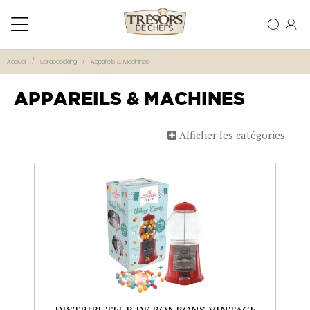
Accueil
Scrapcooking
Appareils & Machines
APPAREILS & MACHINES
Afficher les catégories