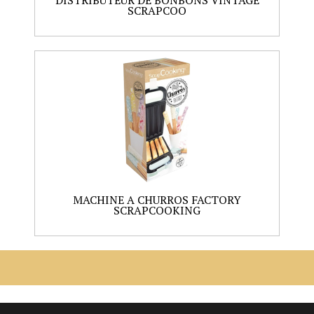
DISTRIBUTEUR DE BONBONS VINTAGE
SCRAPCOO
MACHINE A CHURROS FACTORY
SCRAPCOOKING