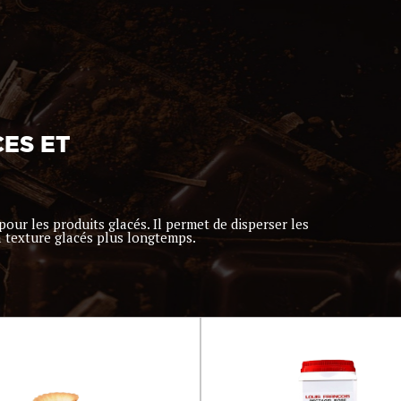
CES ET
 pour les produits glacés. Il permet de disperser les
la texture glacés plus longtemps.