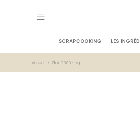
SCRAPCOOKING
LES INGRÉD
Accueil
Stab 2000 - 1kg