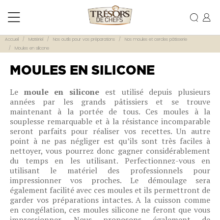
Accueil
Matériel
Nos outils pour vos préparations
Nos moules et cercles pâtisserie
Moules en silicone
MOULES EN SILICONE
Le
moule en silicone
est utilisé depuis plusieurs
années par les grands pâtissiers et se trouve
maintenant à la portée de tous. Ces moules à la
souplesse remarquable et à la résistance incomparable
seront parfaits pour réaliser vos recettes. Un autre
point à ne pas négliger est qu’ils sont très faciles à
nettoyer, vous pourrez donc gagner considérablement
du temps en les utilisant. Perfectionnez-vous en
utilisant le matériel des professionnels pour
impressionner vos proches. Le démoulage sera
également facilité avec ces moules et ils permettront de
garder vos préparations intactes. A la cuisson comme
en congélation, ces moules silicone ne feront que vous
impressionner. Nous proposons également de