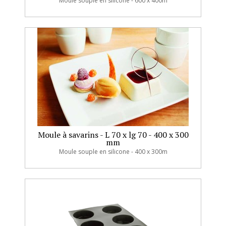
Moule souple en silicone - 600 x 400m
Moule à savarins - L 70 x lg 70 - 400 x 300
mm
Moule souple en silicone - 400 x 300m