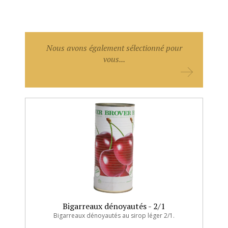
Poids net égoutté : 210 g
Nous avons également sélectionné pour
vous...
Bigarreaux dénoyautés - 2/1
Bigarreaux dénoyautés au sirop léger 2/1.