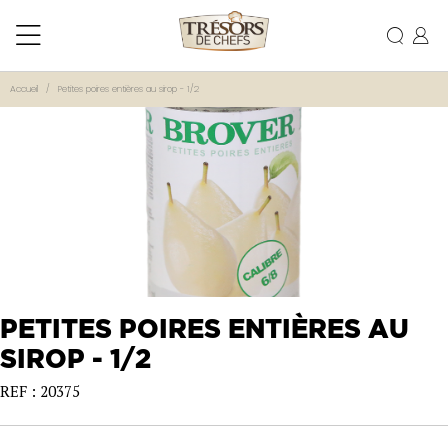
Accueil
Petites poires entières au sirop - 1/2
PETITES POIRES ENTIÈRES AU
SIROP - 1/2
REF : 20375