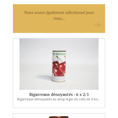
Nous avons également sélectionné pour
vous...
Bigarreaux dénoyautés - 6 x 2/1
Bigarreaux dénoyautés au sirop léger en colis de 6 boites.