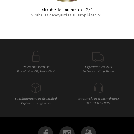
Mirabelles au sirop - 2/1
Mirabelles dénoyautées au sirop léger 2/1.
Paiement sécurisé
Expédition en 24H
Paypal, Visa, CB, MasterCard
En France métropolitaine
Conditionnement de qualité
Service client à votre écoute
Expérience et efficacité,
Tel : 02 41 35 10 90