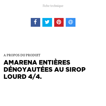
Fiche technique
A PROPOS DU PRODUIT
AMARENA ENTIÈRES
DÉNOYAUTÉES AU SIROP
LOURD 4/4.
Poids net : 910 g
Poids net égoutté : 460 g