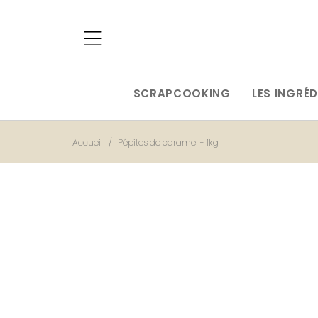
SCRAPCOOKING
LES INGRÉD
Accueil
Pépites de caramel - 1kg