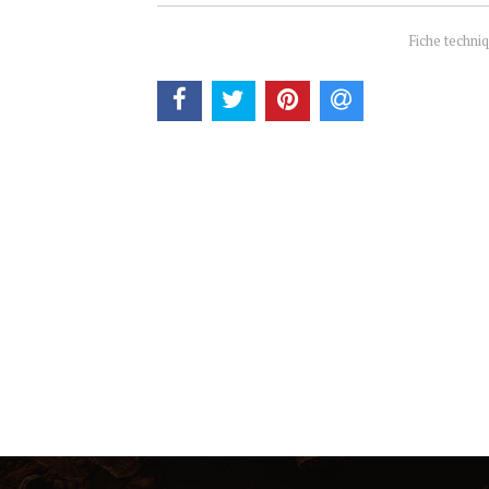
Fiche techni