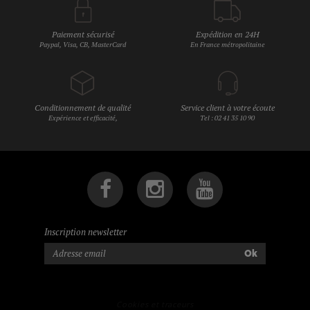
Paiement sécurisé
Expédition en 24H
Paypal, Visa, CB, MasterCard
En France métropolitaine
Conditionnement de qualité
Service client à votre écoute
Expérience et efficacité,
Tel : 02 41 35 10 90
Inscription newsletter
Ok
Cookies et traceurs