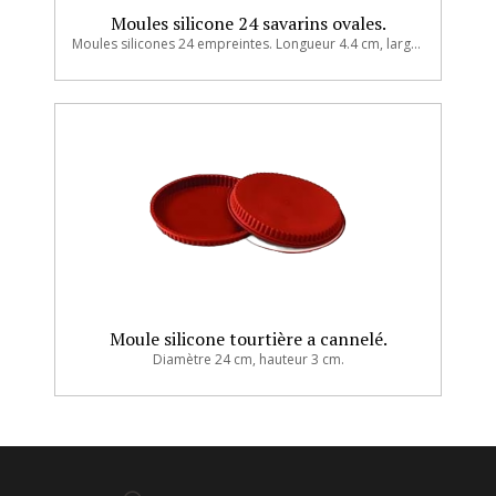
Moules silicone 24 savarins ovales.
Moules silicones 24 empreintes. Longueur 4.4 cm, largeur 3.2 cm, hauteur 2.45 cm.
Moule silicone tourtière a cannelé.
Diamètre 24 cm, hauteur 3 cm.