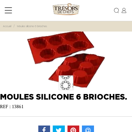
Accueil
Moules silicone 6 brioches.
MOULES SILICONE 6 BRIOCHES.
REF : 13861