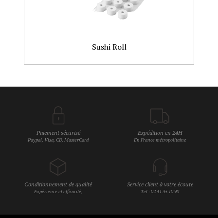
Sushi Roll
Paiement sécurisé
Expédition en 24H
Paypal, Visa, CB, MasterCard
En France métropolitaine
Conditionnement de qualité
Service client à votre écoute
Expérience et efficacité,
Tel : 02 41 35 10 90