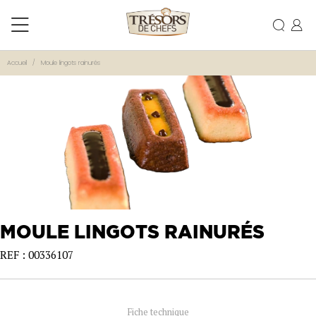
Accueil
Moule lingots rainurés
MOULE LINGOTS RAINURÉS
REF : 00336107
Fiche technique