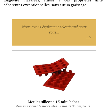
longévité inégalées, alliées à des propriétés anti-
adhérentes exceptionnelles, sans aucun graissage.
Nous avons également sélectionné pour
vous...
Moules silicone 15 mini babas.
Moules silicone 15 empreintes. Diamètre 3.5 cm, hauteur 3.8 cm.