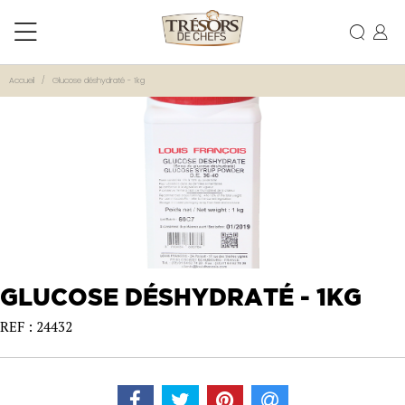
Accueil
Glucose déshydraté - 1kg
GLUCOSE DÉSHYDRATÉ - 1KG
REF : 24432