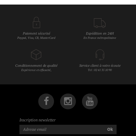
Paiement sécurisé
Expédition en 24H
Paypal, Visa, CB, MasterCard
En France métropolitaine
Conditionnement de qualité
Service client à votre écoute
Expérience et efficacité,
Tel : 02 41 35 10 90
Inscription newsletter
Ok