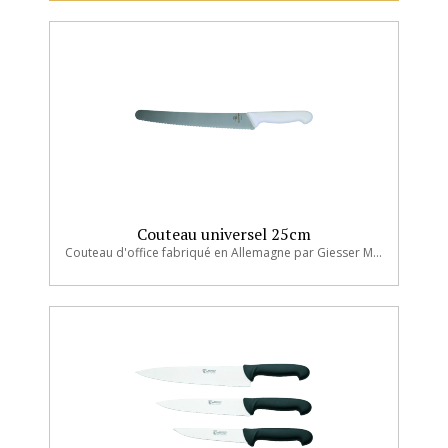
Couteau universel 25cm
Couteau d'office fabriqué en Allemagne par Giesser Messer, couteliers depuis 1865.