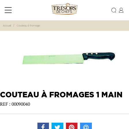
Accueil
Couteau à fromage
COUTEAU À FROMAGES 1 MAIN
REF : 00090040