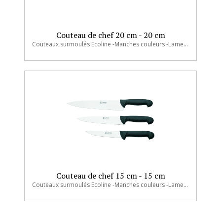
Couteau de chef 20 cm - 20 cm
Couteaux surmoulés Ecoline -Manches couleurs -Lame en acier inoxydable trempé 54-56 HRC -Manche en polypropylène
Couteau de chef 15 cm - 15 cm
Couteaux surmoulés Ecoline -Manches couleurs -Lame en acier inoxydable trempé 54-56 HRC -Manche en polypropylène