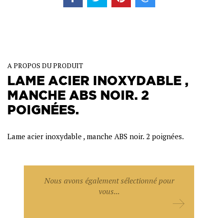
A PROPOS DU PRODUIT
LAME ACIER INOXYDABLE ,
MANCHE ABS NOIR. 2
POIGNÉES.
Lame acier inoxydable , manche ABS noir. 2 poignées.
Nous avons également sélectionné pour
vous...