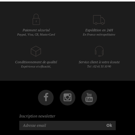
Paiement sécurisé
Expédition en 24H
Paypal, Visa, CB, MasterCard
En France métropolitaine
Conditionnement de qualité
Service client à votre écoute
Expérience et efficacité,
Tel : 02 41 35 10 90
Inscription newsletter
Ok