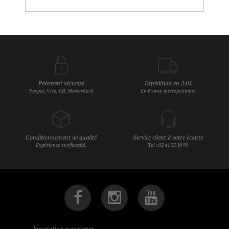
Paiement sécurisé
Expédition en 24H
Paypal, Visa, CB, MasterCard
En France métropolitaine
Conditionnement de qualité
Service client à votre écoute
Expérience et efficacité,
Tel : 02 41 35 10 90