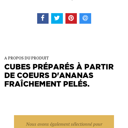
A PROPOS DU PRODUIT
CUBES PRÉPARÉS À PARTIR
DE COEURS D'ANANAS
FRAÎCHEMENT PELÉS.
A utiliser tel quel, en mélange ou en produit d'inclusion.
Nous avons également sélectionné pour