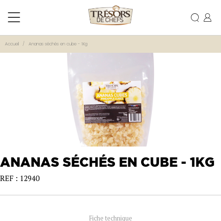
Accueil
Ananas séchés en cube - 1Kg
ANANAS SÉCHÉS EN CUBE - 1KG
REF : 12940
Fiche technique