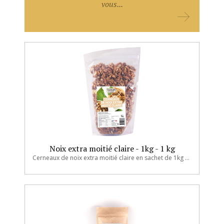
vous...
Noix extra moitié claire - 1kg - 1 kg
Cerneaux de noix extra moitié claire en sachet de 1kg sous atmosphère protectrice.