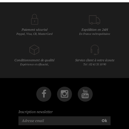
Paiement sécurisé
Expédition en 24H
Paypal, Visa, CB, MasterCard
En France métropolitaine
Conditionnement de qualité
Service client à votre écoute
Expérience et efficacité,
Tel : 02 41 35 10 90
Inscription newsletter
Ok