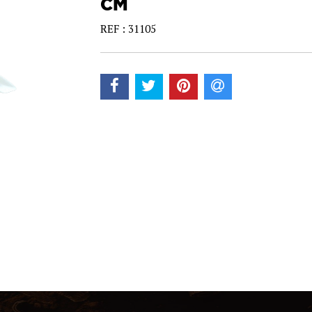
CM
REF : 31105