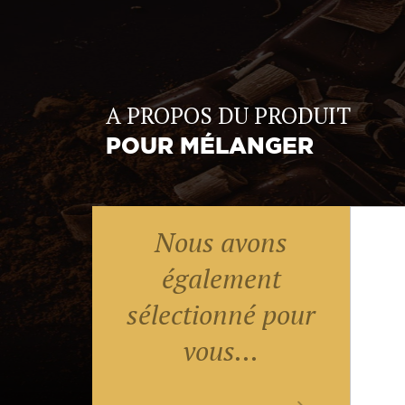
A PROPOS DU PRODUIT
POUR MÉLANGER
Nous avons
également
sélectionné pour
vous...