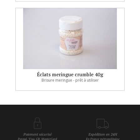
Éclats meringue crumble 40g
Brisure meringue - prêt à utiliser
Paiement sécurisé
Expédition en 24H
Paypal, Visa, CB, MasterCard
En France métropolitaine