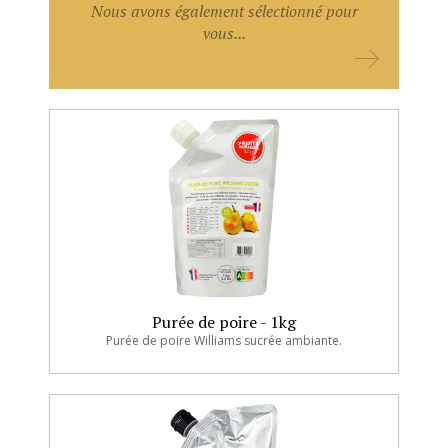
Nous avons également sélectionné pour
vous...
Purée de poire - 1kg
Purée de poire Williams sucrée ambiante.