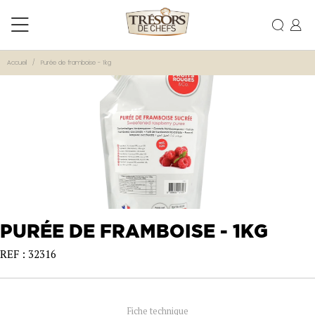
Accueil
Purée de framboise - 1kg
PURÉE DE FRAMBOISE - 1KG
REF : 32316
Fiche technique