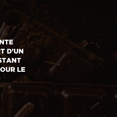
ONTE
T D'UN
STANT
OUR LE