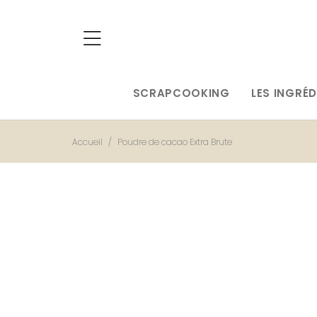
SCRAPCOOKING
LES INGRÉD
Accueil
Poudre de cacao Extra Brute