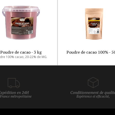
Poudre de cacao - 3 kg
Poudre de cacao 100% - 5
dre 100% cacao, 20-22% de MG.
Expédition en 24H
Conditionnement de qualit
 France métropolitaine
Expérience et efficacité,