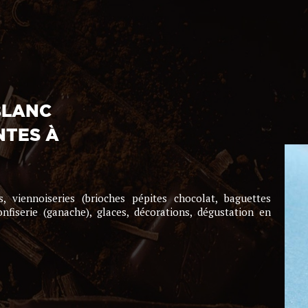
BLANC
NTES À
s, viennoiseries (brioches pépites chocolat, baguettes
onfiserie (ganache), glaces, décorations, dégustation en