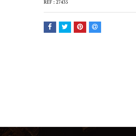
REF : 27435