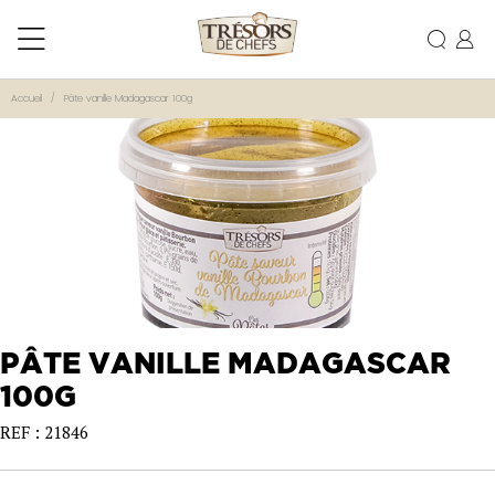
Accueil
Pâte vanille Madagascar 100g
PÂTE VANILLE MADAGASCAR
100G
REF : 21846