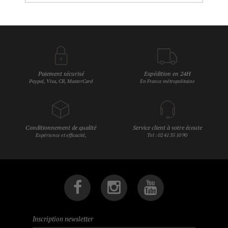
Paiement sécurisé
Expédition en 24H
Paypal, Visa, CB, MasterCard
En France métropolitaine
Conditionnement de qualité
Service client à votre écoute
Expérience et efficacité,
Tel : 02 41 35 10 90
Inscription newsletter