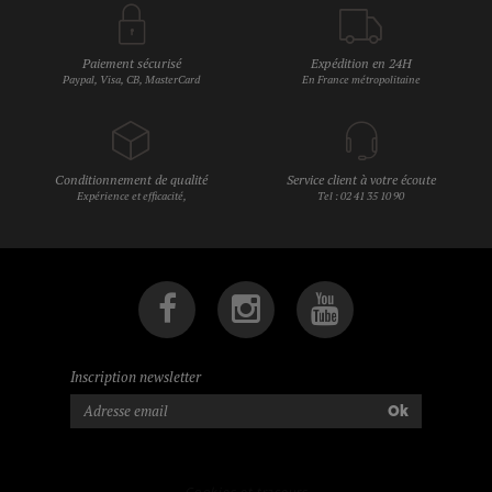
Paiement sécurisé
Expédition en 24H
Paypal, Visa, CB, MasterCard
En France métropolitaine
Conditionnement de qualité
Service client à votre écoute
Expérience et efficacité,
Tel : 02 41 35 10 90
Inscription newsletter
Ok
Cookies et traceurs