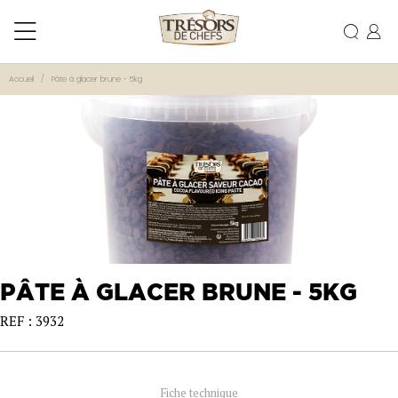
Accueil
Pâte à glacer brune - 5kg
PÂTE À GLACER BRUNE - 5KG
REF : 3932
Fiche technique