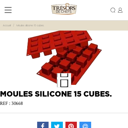
Accueil
Moules silicone 15 cubes.
MOULES SILICONE 15 CUBES.
REF : 30668