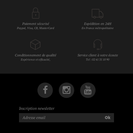
Paiement sécurisé
Expédition en 24H
Paypal, Visa, CB, MasterCard
En France métropolitaine
Conditionnement de qualité
Service client à votre écoute
Expérience et efficacité,
Tel : 02 41 35 10 90
Inscription newsletter
Ok