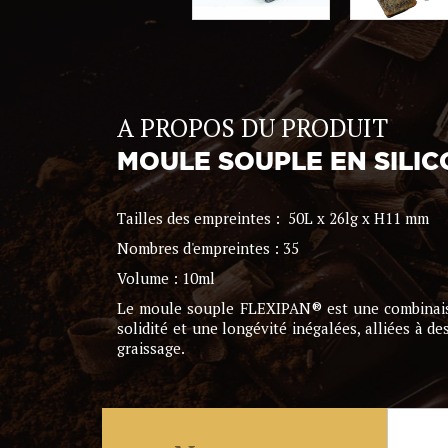
A PROPOS DU PRODUIT
MOULE SOUPLE EN SILI
Tailles des empreintes : 50L x 26lg x H11 mm
Nombres d'empreintes : 35
Volume : 10ml
Le moule souple FLEXIPAN® est une combinaison 
solidité et une longévité inégalées, alliées a
graissage.