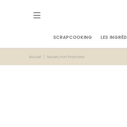
SCRAPCOOKING
LES INGRÉD
Accueil
Moules mini financiers