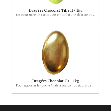
Dragées Chocolat Tilleul - 1kg
Un cœur riche en cacao 70% enrobé d'une délicate pellicule de sucre.
Dragées Chocolat Or - 1kg
Pour apporter la touche finale à vos compositions de ballotins et pâtisseries.