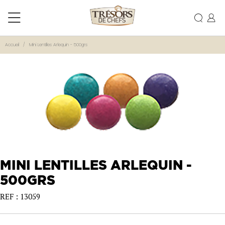
Accueil
Mini Lentilles Arlequin - 500grs
MINI LENTILLES ARLEQUIN -
500GRS
REF : 13059