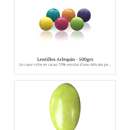
Lentilles Arlequin - 500grs
Un cœur riche en cacao 70% enrobé d'une délicate pellicule de sucre.