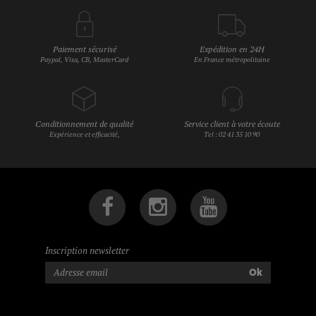
Paiement sécurisé
Expédition en 24H
Paypal, Visa, CB, MasterCard
En France métropolitaine
Conditionnement de qualité
Service client à votre écoute
Expérience et efficacité,
Tel : 02 41 35 10 90
Inscription newsletter
Ok