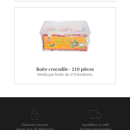
Boite crocodile - 210 pièces
Vendu par boite de 210 bonbons.
Paiement sécurisé
Expédition en 24H
Paypal, Visa, CB, MasterCard
En France métropolitaine