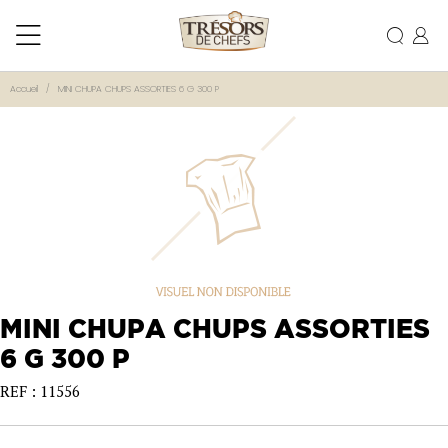
Accueil
MINI CHUPA CHUPS ASSORTIES 6 G 300 P
MINI CHUPA CHUPS ASSORTIES
6 G 300 P
REF : 11556