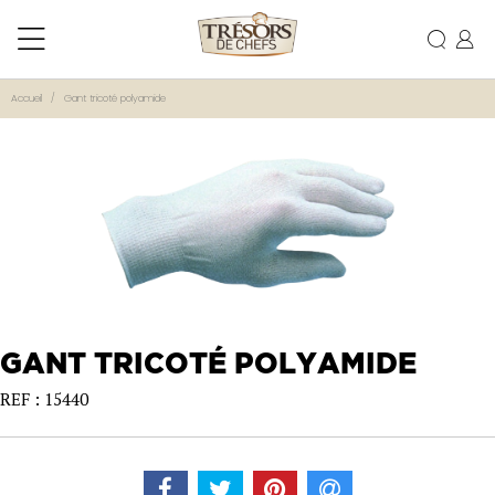
Accueil
Gant tricoté polyamide
GANT TRICOTÉ POLYAMIDE
REF : 15440