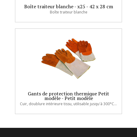
Boîte traiteur blanche - x25 - 42 x 28 cm
Boîte traiteur blanche
Gants de protection thermique Petit
modèle - Petit modèle
Cuir, doublure intérieure tissu, utilisable jusqu'à 300°C. Conformes aux normes EN420 (innocuité), EN388 (risques mécaniques) et EN407 (risques thermiques).