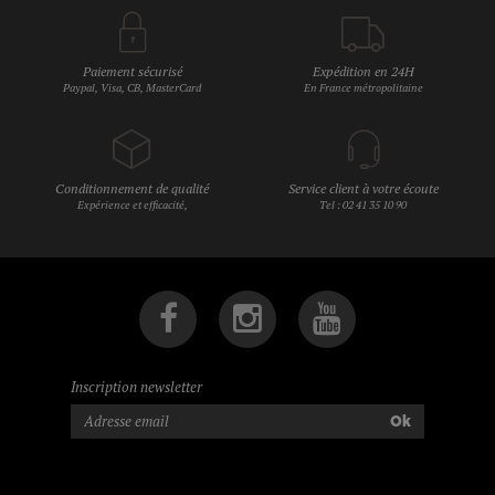
Paiement sécurisé
Expédition en 24H
Paypal, Visa, CB, MasterCard
En France métropolitaine
Conditionnement de qualité
Service client à votre écoute
Expérience et efficacité,
Tel : 02 41 35 10 90
Inscription newsletter
Ok