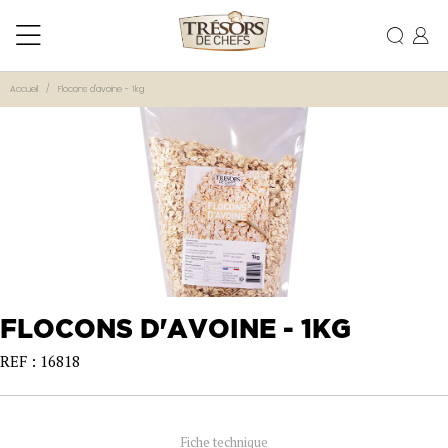
Accueil
Flocons d'avoine - 1kg
FLOCONS D'AVOINE - 1KG
REF : 16818
Fiche technique