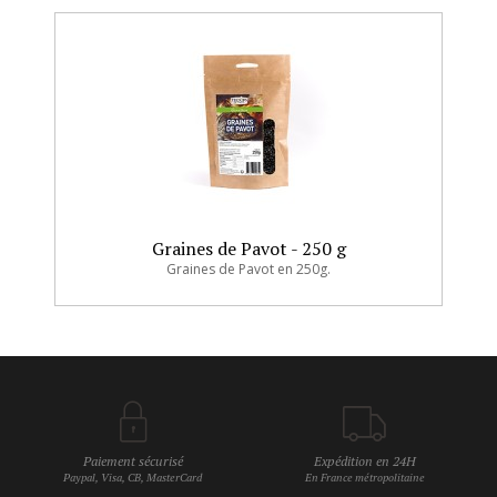
Graines de Pavot - 250 g
Graines de Pavot en 250g.
Paiement sécurisé
Expédition en 24H
Paypal, Visa, CB, MasterCard
En France métropolitaine