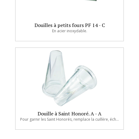
Douilles à petits fours PF 14 - C
En acier inoxydable.
Douille à Saint Honoré. A - A
Pour garnir les Saint Honorés, remplace la cuillère, échancrée, polycarbonate. Le jeu de 2 douilles.