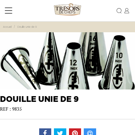
Accueil
Douille unie de 9
DOUILLE UNIE DE 9
REF : 9835