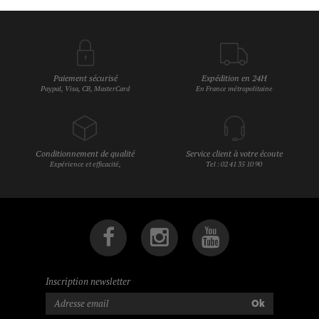
Paiement sécurisé
Expédition en 24H
Paypal, Visa, CB, MasterCard
En France métropolitaine
Conditionnement de qualité
Service client à votre écoute
Expérience et efficacité,
Tel : 02 41 35 10 90
Inscription newsletter
Ok