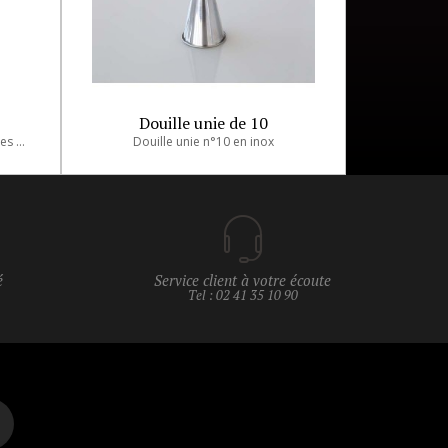
B
Douille unie de 10
Poches en polyuréthane très solides et très souples sans bande de soudure ajoutée pour un plus grand confort. Surface intérieure lisse pour le glissant des produits et la facilité de nettoyage. Surface extérieure assurant une bonne prise en main. Poches
Douille unie n°10 en inox
é
Service client à votre écoute
Tel : 02 41 35 10 90