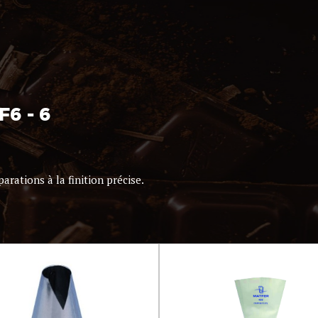
6 - 6
arations à la finition précise.