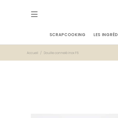
SCRAPCOOKING
LES INGRÉD
Accueil
Douille cannelé inox F6