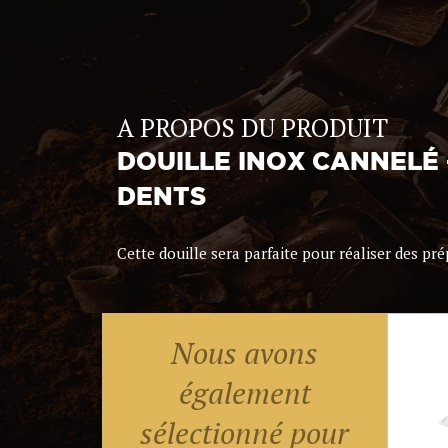
A PROPOS DU PRODUIT
DOUILLE INOX CANNELÉ 
DENTS
Cette douille sera parfaite pour réaliser des prép
Nous avons
également
sélectionné pour