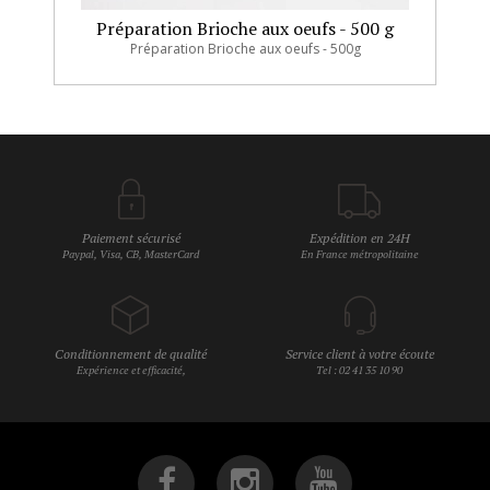
Préparation Brioche aux oeufs - 500 g
Préparation Brioche aux oeufs - 500g
Paiement sécurisé
Expédition en 24H
Paypal, Visa, CB, MasterCard
En France métropolitaine
Conditionnement de qualité
Service client à votre écoute
Expérience et efficacité,
Tel : 02 41 35 10 90