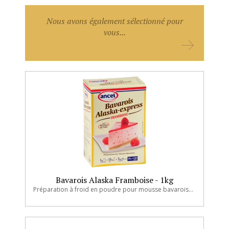
Nous avons également sélectionné pour
vous...
Bavarois Alaska Framboise - 1kg
Préparation à froid en poudre pour mousse bavaroise à la framboise avec morceaux.