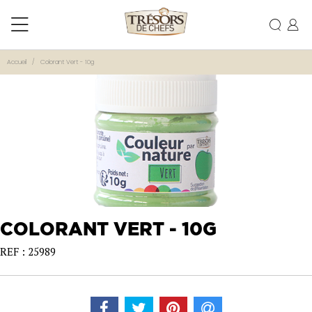
Accueil
Colorant Vert - 10g
COLORANT VERT - 10G
REF : 25989