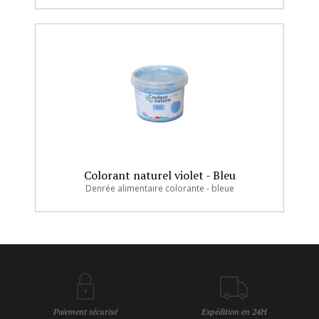
Colorant naturel violet - Bleu
Denrée alimentaire colorante - bleue
Paiement sécurisé
Expédition en 24H