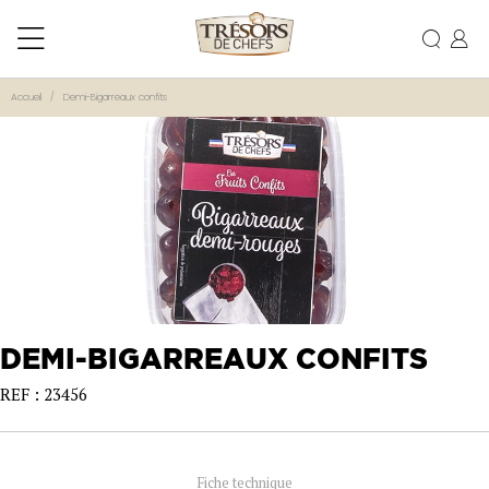
Accueil
Demi-Bigarreaux confits
DEMI-BIGARREAUX CONFITS
REF : 23456
Fiche technique