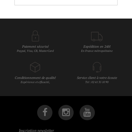
Paiement sécurisé
Expédition en 24H
Paypal, Visa, CB, MasterCard
En France métropolitaine
Conditionnement de qualité
Service client à votre écoute
Expérience et efficacité,
Tel : 02 41 35 10 90
Inscription newsletter