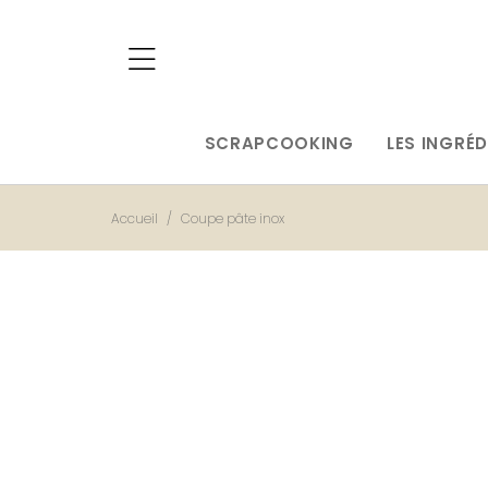
SCRAPCOOKING
LES INGRÉD
Accueil
Coupe pâte inox