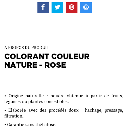
A PROPOS DU PRODUIT
COLORANT COULEUR
NATURE - ROSE
Conditionnement : 450 g
• Ingrédients
: patate douce, radis, cerise, pomme
• Origine naturelle : poudre obtenue à partir de fruits,
légumes ou plantes comestibles.
• Élaborée avec des procédés doux : hachage, pressage,
filtration...
• Garantie sans théhalose.