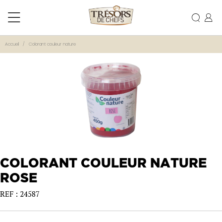
Accueil
Colorant couleur nature
COLORANT COULEUR NATURE
ROSE
REF : 24587