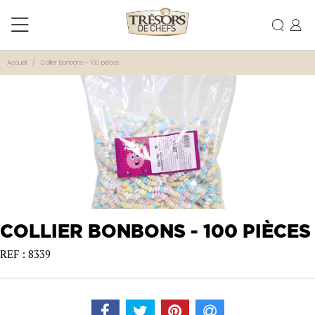
Accueil
Collier bonbons - 100 pièces
COLLIER BONBONS - 100 PIÈCES
REF : 8339