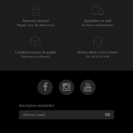
Paiement sécurisé
Expédition en 24H
Paypal, Visa, CB, MasterCard
En France métropolitaine
Conditionnement de qualité
Service client à votre écoute
Expérience et efficacité,
Tel : 02 41 35 10 90
Inscription newsletter
Ok