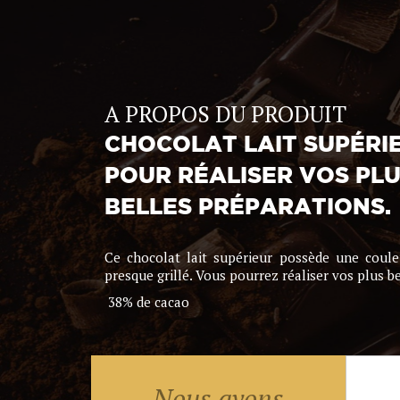
A PROPOS DU PRODUIT
CHOCOLAT LAIT SUPÉRI
POUR RÉALISER VOS PL
BELLES PRÉPARATIONS.
Ce chocolat lait supérieur possède une coul
presque grillé. Vous pourrez réaliser vos plus b
38% de cacao
Nous avons