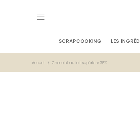
SCRAPCOOKING
LES INGRÉD
Accueil
Chocolat au lait supérieur 38%