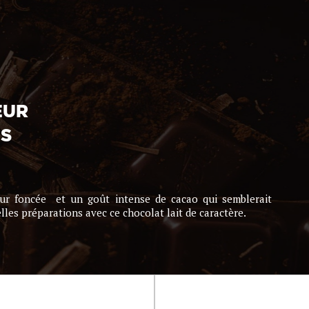
EUR
US
eur foncée et un goût intense de cacao qui semblerait
elles préparations avec ce chocolat lait de caractère.