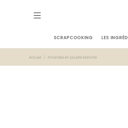
SCRAPCOOKING
LES INGRÉD
Accueil
Amandes en poudre blanche